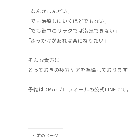
｢なんかしんどい｣⁡
⁡｢でも治療しにいくほどでもない⁡｣⁡
⁡｢でも街中のリラクでは満足できない｣⁡
⁡｢きっかけがあれば楽になりたい｣⁡
⁡そんな貴方に⁡
とっておきの疲労ケアを準備しております。⁡
⁡予約はDMorプロフィールの公式LINEにて。
< 前のページ