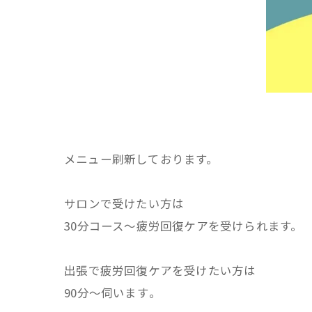
メニュー刷新しております。⁡
⁡サロンで受けたい方は⁡
⁡30分コース〜疲労回復ケアを受けられます。⁡
⁡出張で疲労回復ケアを受けたい方は⁡
⁡90分〜伺います⁡。⁡