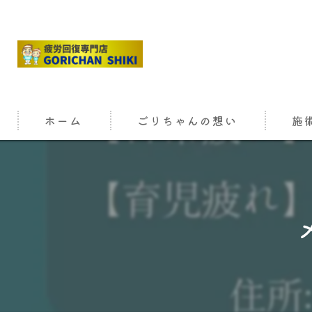
ホーム
ごりちゃんの想い
施