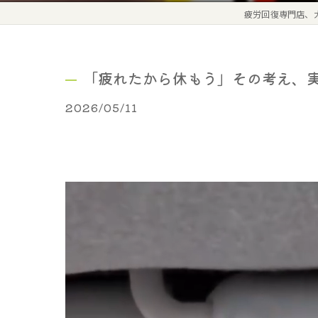
疲労回復専門店、
「疲れたから休もう」その考え、
2026/05/11