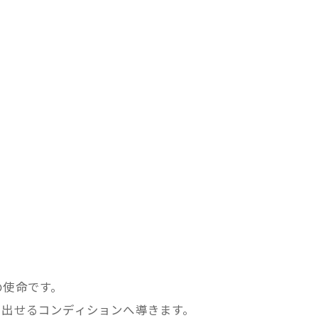
の使命です。
り出せるコンディションへ導きます。