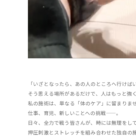
​「いざとなったら、あの人のところへ行けば
​そう思える場所があるだけで、人はもっと強
​私の施術は、単なる「体のケア」に留まりま
仕事、育児、新しいことへの挑戦——。
日々、全力で戦う皆さんが、時には無理をし
​押圧刺激とストレッチを組み合わせた独自の