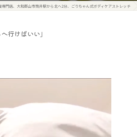
復専門店、大和郡山市筒井駅から北へ2分、ごりちゃん式ボディケアストレッチ
ろへ行けばいい」