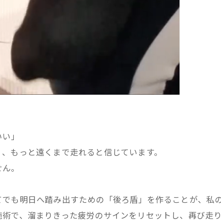
いい」
く、もっと遠くまで走れると信じています。
せん。
てでも明日へ踏み出すための「後ろ盾」を作ることが、私
施術で、溜まりきった疲労のサインをリセットし、再び走