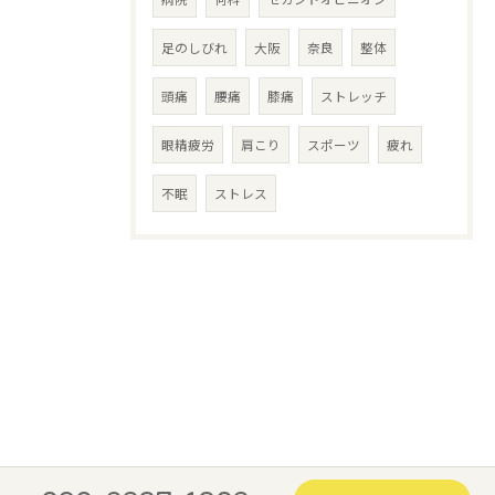
足のしびれ
大阪
奈良
整体
頭痛
腰痛
膝痛
ストレッチ
眼精疲労
肩こり
スポーツ
疲れ
不眠
ストレス