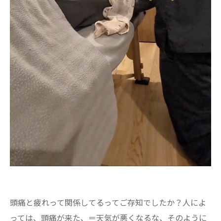
頭痛と疲れって関係してるってご存知でしたか？人によ
っては、頭痛が来た、＝天気が悪くなるな、そのように