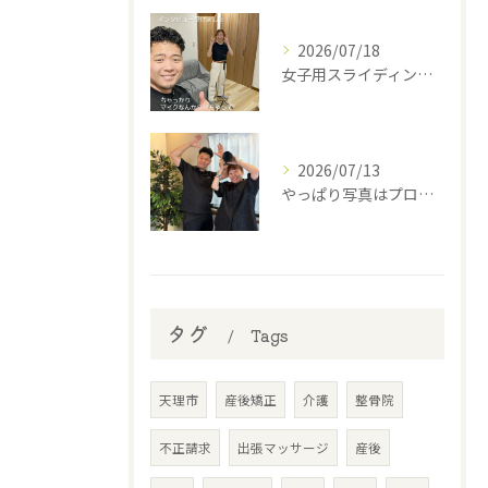
2026/07/18
女子用スライディングパンツ(スポーツインナー)を開発中の西丸...
2026/07/13
やっぱり写真はプロに撮って貰わなあかんね🤣⁡
タグ
Tags
天理市
産後矯正
介護
整骨院
不正請求
出張マッサージ
産後