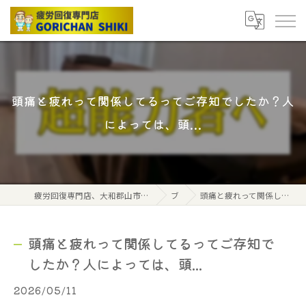
頭痛と疲れって関係してるってご存知でしたか？人
によっては、頭...
疲労回復専門店、大和郡山市筒井駅から北へ2分、ごりちゃん式ボディケアストレッチ
ブログ
頭痛と疲れって関係してるってご存知でしたか？人によっては、頭...
頭痛と疲れって関係してるってご存知で
したか？人によっては、頭...
2026/05/11