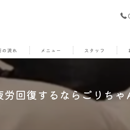
術の流れ
メニュー
スタッフ
疲労回復するならごりちゃ