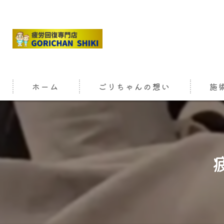
ホーム
ごりちゃんの想い
施