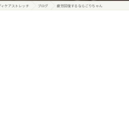
ディケアストレッチ
ブログ
疲労回復するならごりちゃん