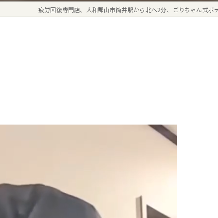
疲労回復専門店、大和郡山市筒井駅から北へ2分、ごりちゃん式ボ