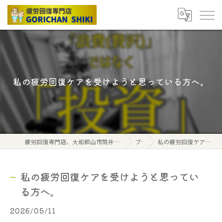
私の疲労回復ケアを受けようと思っている方へ。
疲労回復専門店、大和郡山市筒井駅から北へ2分、ごりちゃん式ボディケアストレッチ
ブログ
私の疲労回復ケアを受けようと思っている方へ。
私の疲労回復ケアを受けようと思ってい
る方へ。
2026/05/11