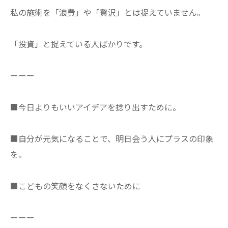
私の施術を「浪費」や「贅沢」とは捉えていません。
​「投資」と捉えている人ばかりです。
⁡ーーー⁡
​■今日よりもいいアイデアを捻り出すために。
■自分が元気になることで、明日会う人にプラスの印象
を。
■こどもの笑顔をなくさないために⁡⁡
⁡ーーー