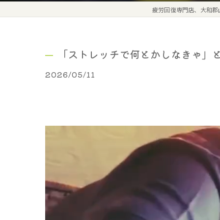
疲労回復専門店、大和郡
「ストレッチで何とかしなきゃ」と
2026/05/11