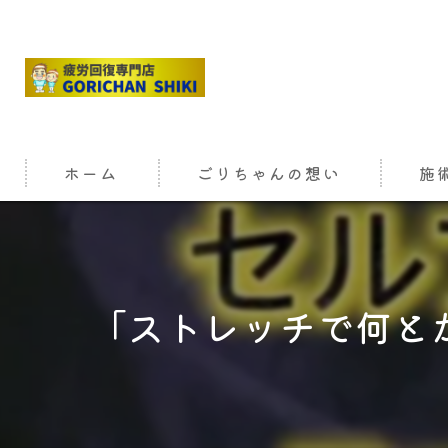
ホーム
ごりちゃんの想い
施
「ストレッチで何とか