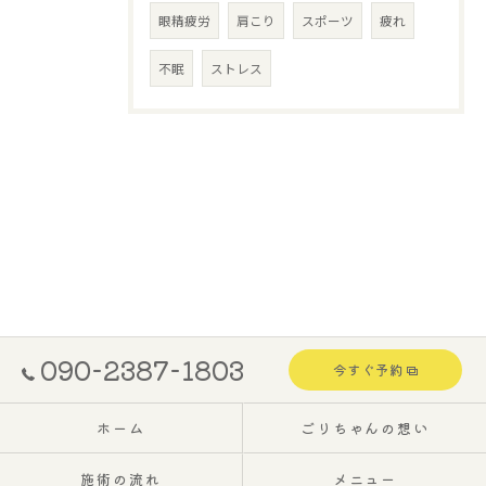
眼精疲労
肩こり
スポーツ
疲れ
不眠
ストレス
090-2387-1803
今すぐ予約
ホーム
ごりちゃんの想い
施術の流れ
メニュー