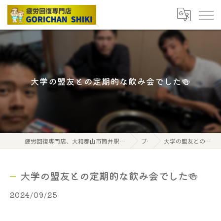
大学の盟友との定期的な飲み会でした🍻
疲労回復専門店、大和郡山市筒井駅から北へ2分、ごりちゃん式ボディケアストレッチ
ブログ
大学の盟友との定期的な飲み会でした🍻
大学の盟友との定期的な飲み会でした🍻
2024/09/25