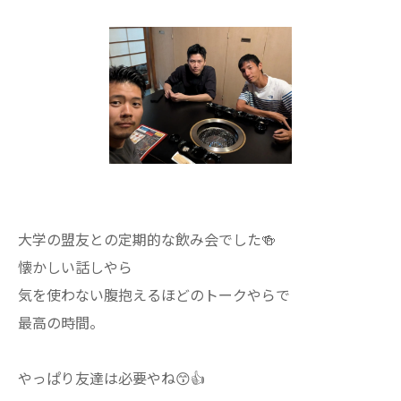
大学の盟友との定期的な飲み会でした🍻
懐かしい話しやら
気を使わない腹抱えるほどのトークやらで
最高の時間。
やっぱり友達は必要やね😙︎︎👍