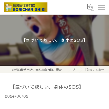
【気づいて欲しい、身体のSOS】
疲労回復専門店、大和郡山市筒井駅から北へ2分、ごりちゃん式ボディケアストレッチ
ブログ
【気づいて欲しい、身体のSOS】
【気づいて欲しい、身体のSOS】
2024/06/02