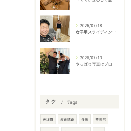
2026/07/18
女子用スライディングパンツ(スポーツインナー)を開発中の西丸...
2026/07/13
やっぱり写真はプロに撮って貰わなあかんね🤣⁡
タグ
Tags
天理市
産後矯正
介護
整骨院