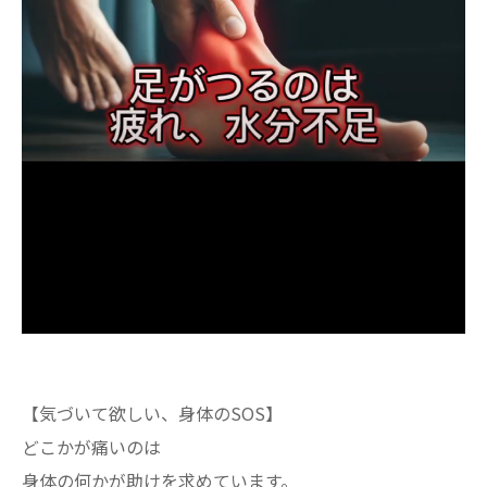
【気づいて欲しい、身体のSOS】
どこかが痛いのは
身体の何かが助けを求めています。