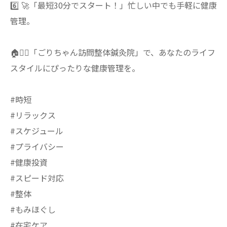
6️⃣ 🚀「最短30分でスタート！」忙しい中でも手軽に健康
管理。
🏠💆‍♀️「ごりちゃん訪問整体鍼灸院」で、あなたのライフ
スタイルにぴったりな健康管理を。
#時短
#リラックス
#スケジュール
#プライバシー
#健康投資
#スピード対応
#整体
#もみほぐし
#在宅ケア