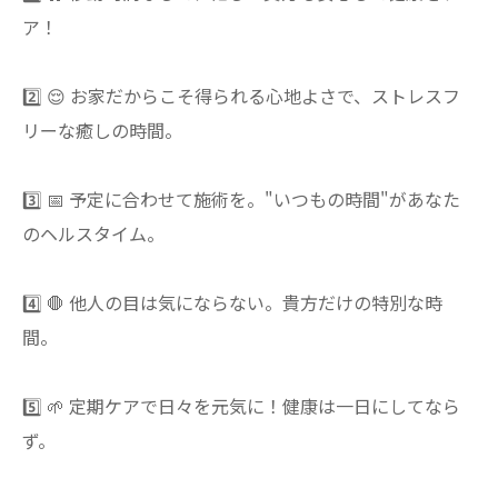
ア！
2️⃣ 😌 お家だからこそ得られる心地よさで、ストレスフ
リーな癒しの時間。
3️⃣ 📅 予定に合わせて施術を。"いつもの時間"があなた
のヘルスタイム。
4️⃣ 🛑 他人の目は気にならない。貴方だけの特別な時
間。
5️⃣ 🌱 定期ケアで日々を元気に！健康は一日にしてなら
ず。