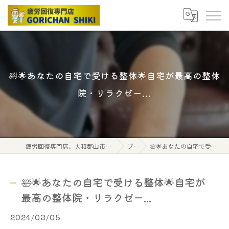
🛀🌟あなたの自宅で受ける整体🌟自宅が最高の整体
院・リラクゼー...
疲労回復専門店、大和郡山市筒井駅から北へ2分、ごりちゃん式ボディケアストレッチ
ブログ
🛀🌟あなたの自宅で受ける整体🌟自宅が最高の整体院・リラクゼー...
🛀🌟あなたの自宅で受ける整体🌟自宅が
最高の整体院・リラクゼー...
2024/03/05