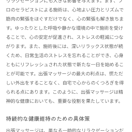
リラクゼーションにも大きな影響を与えます。まず、プ
ロのセラピストによる施術は、心地よい圧力とリズムで
筋肉の緊張をほぐすだけでなく、心の緊張も解き放ちま
す。ゆったりとした呼吸や静かな環境の中で施術を受け
ることで、心の安定が促進され、ストレスの軽減につな
がります。また、施術後には、深いリラックス状態が続
くため、日常生活のストレスを忘れることができ、心身
ともにリフレッシュされた状態で新たな一日を始めるこ
とが可能です。出張マッサージの最大の利点は、慌ただ
しい外出をすることなく、自宅で心からのくつろぎを得
られる点にあります。このように、出張マッサージは精
神的な健康においても、重要な役割を果たしています。
持続的な健康維持のための具体策
出張マッサージは、単なる一時的なリラクゼーションだ