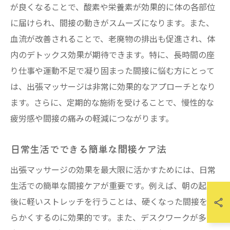
が良くなることで、酸素や栄養素が効果的に体の各部位
に届けられ、間接の動きがスムーズになります。また、
血流が改善されることで、老廃物の排出も促進され、体
内のデトックス効果が期待できます。特に、長時間の座
り仕事や運動不足で凝り固まった間接に悩む方にとって
は、出張マッサージは非常に効果的なアプローチとなり
ます。さらに、定期的な施術を受けることで、慢性的な
疲労感や間接の痛みの軽減につながります。
日常生活でできる簡単な間接ケア法
出張マッサージの効果を最大限に活かすためには、日常
生活での簡単な間接ケアが重要です。例えば、朝の起床
後に軽いストレッチを行うことは、硬くなった間接を柔
らかくするのに効果的です。また、デスクワークが多い