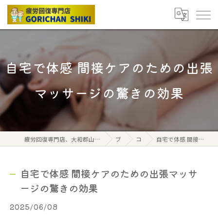
自宅で体感 間接ケアのための出張
マッサージの驚きの効果
疲労回復専門店、大和郡山市筒井駅から北へ2分、ごりちゃん式ボディケアストレッチ
ブログ
コラム
自宅で体感 間接ケアのための出張マッサージの驚きの効果
自宅で体感 間接ケアのための出張マッサ
ージの驚きの効果
2025/06/08