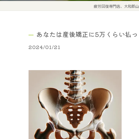
疲労回復専門店、大和郡山
あなたは産後矯正に5万くらい払
2024/01/21