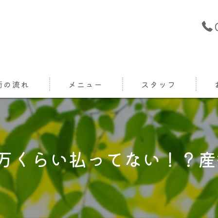
術の流れ
メニュー
スタッフ
万くらい払ってない！？