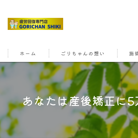
ホーム
ごりちゃんの想い
施
あなたは産後矯正に5