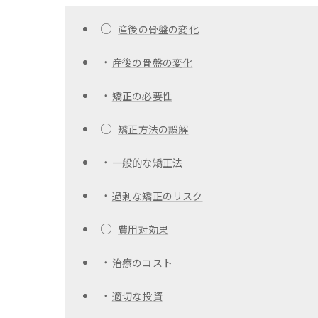
○
産後の骨盤の変化
・
産後の骨盤の変化
・
矯正の必要性
○
矯正方法の誤解
・
一般的な矯正法
・
過剰な矯正のリスク
○
費用対効果
・
治療のコスト
・
適切な投資